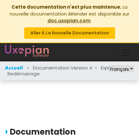
Cette documentation n'est plus maintenue.
La
nouvelle documentation ARender est disponible sur
doc.uxopian.com
.
Aller À La Nouvelle Documentation
>
Documentation Version 4
>
Exploitation
>
Accueil
Redémarrage
Documentation