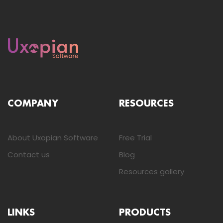
COMPANY
RESOURCES
About Uxopian Software
Free Trial
Contact us
Blog
Resources gallery
LINKS
PRODUCTS