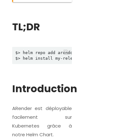
TL;DR
$> helm repo add arondor https://artifactory.arond
Introduction
ARender est déployable
facilement sur
Kubernetes grâce à
notre Helm Chart.