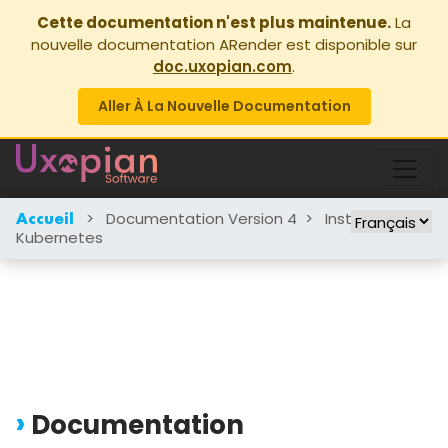
Cette documentation n'est plus maintenue.
La
nouvelle documentation ARender est disponible sur
doc.uxopian.com
.
Aller À La Nouvelle Documentation
>
Documentation Version 4
>
Installation
>
Accueil
Kubernetes
Documentation