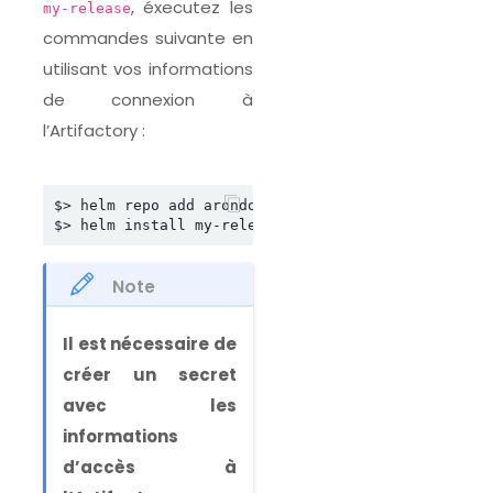
, éxecutez les
my-release
commandes suivante en
utilisant vos informations
de connexion à
l’Artifactory :
$> helm repo add arondor https://artifactory.arond
Note
Il est nécessaire de
créer un secret
avec les
informations
d’accès à