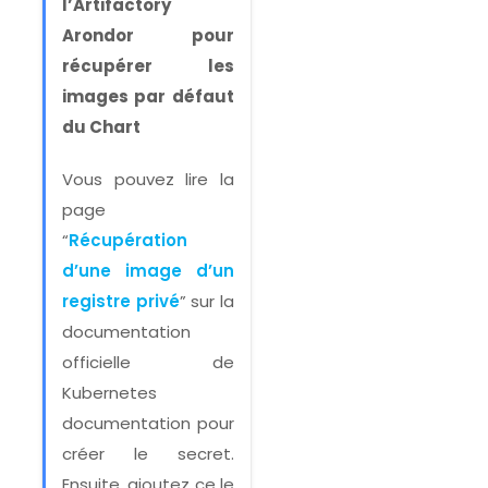
l’Artifactory
Arondor pour
récupérer les
images par défaut
du Chart
Vous pouvez lire la
page
“
Récupération
d’une image d’un
registre privé
” sur la
documentation
officielle de
Kubernetes
documentation pour
créer le secret.
Ensuite, ajoutez ce le