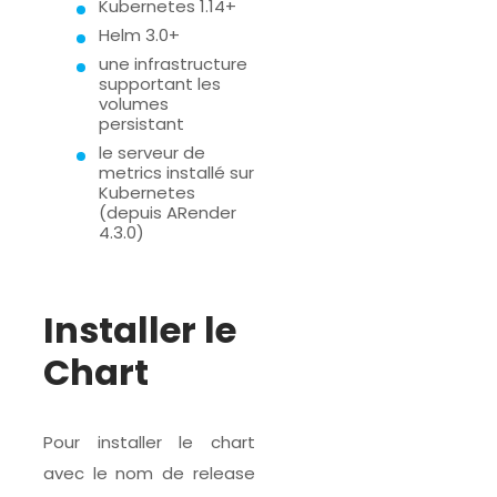
Kubernetes 1.14+
Helm 3.0+
une infrastructure
supportant les
volumes
persistant
le serveur de
metrics installé sur
Kubernetes
(depuis ARender
4.3.0)
Installer le
Chart
Pour installer le chart
avec le nom de release