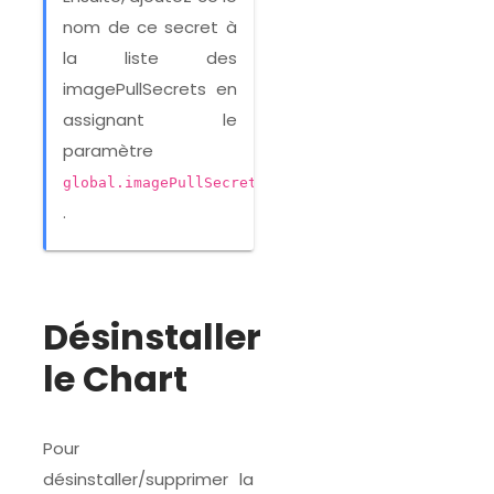
nom de ce secret à
la liste des
imagePullSecrets en
assignant le
paramètre
global.imagePullSecrets
.
Désinstaller
le Chart
Pour
désinstaller/supprimer la