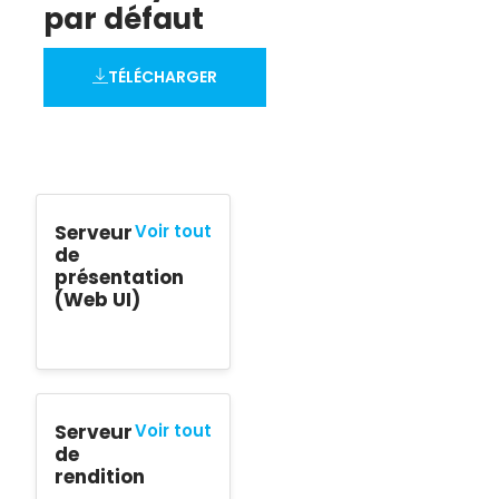
par défaut
TÉLÉCHARGER
Serveur
Voir tout
de
présentation
(Web UI)
Serveur
Voir tout
de
rendition