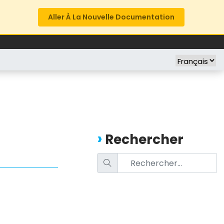
Aller À La Nouvelle Documentation
FREE TRIAL
COMPANY
Rechercher