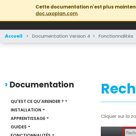
Cette documentation n'est plus mainten
doc.uxopian.com
.
>
Documentation Version 4
>
Fonctionnalités
Accueil
Documentation
Rech
QU'EST CE QU'ARENDER ?
INSTALLATION
Cliquer sur la 
APPRENTISSAGE
GUIDES
FONCTIONNALITÉS