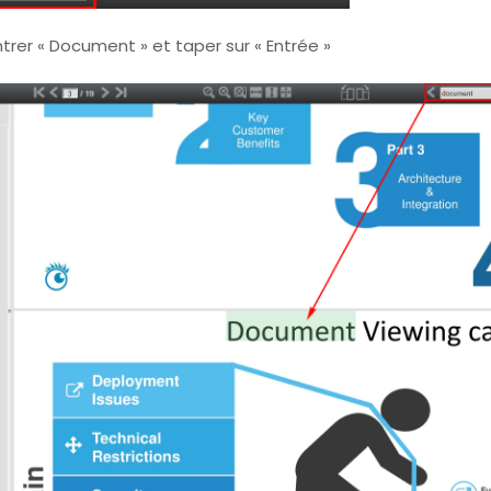
trer « Document » et taper sur « Entrée »