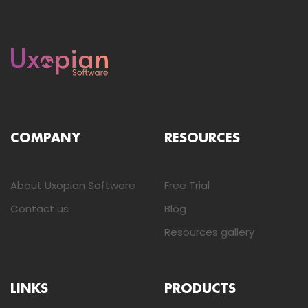
COMPANY
RESOURCES
About Uxopian Software
Free Trial
Contact us
Blog
Resources gallery
LINKS
PRODUCTS