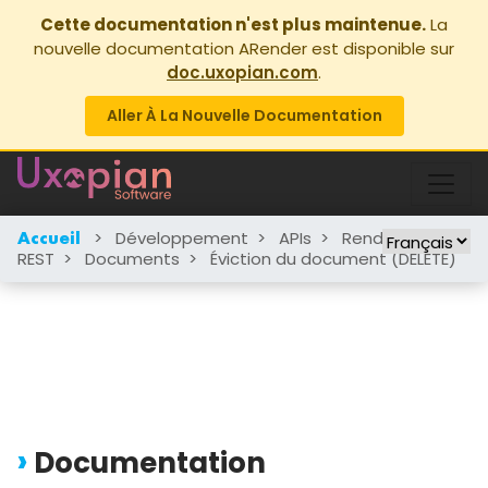
Cette documentation n'est plus maintenue.
La
nouvelle documentation ARender est disponible sur
doc.uxopian.com
.
Aller À La Nouvelle Documentation
>
Développement
>
APIs
>
Rendition
>
Accueil
REST
>
Documents
>
Éviction du document (DELETE)
Documentation