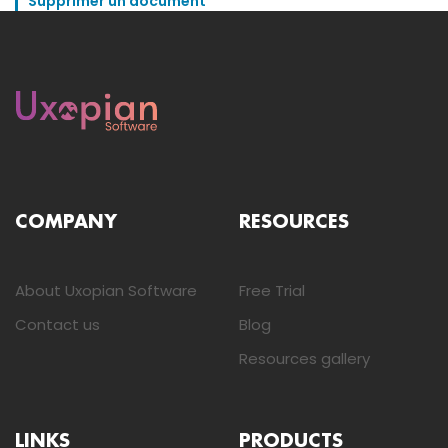
Supprimer un document
COMPANY
RESOURCES
About Uxopian Software
Free Trial
Contact us
Blog
Resources gallery
LINKS
PRODUCTS