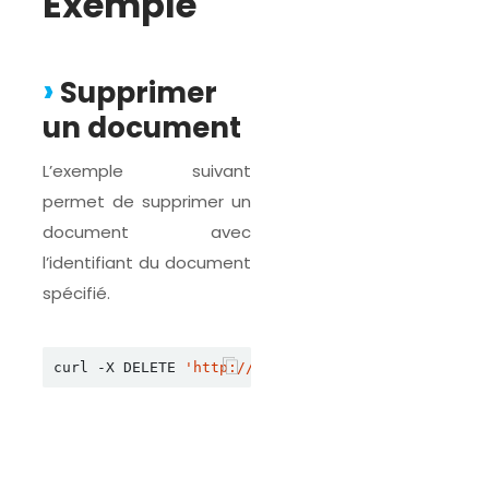
Exemple
Supprimer
un document
L’exemple suivant
permet de supprimer un
document avec
l’identifiant du document
spécifié.
curl -X DELETE 
'http://localhost:8761/documents/b