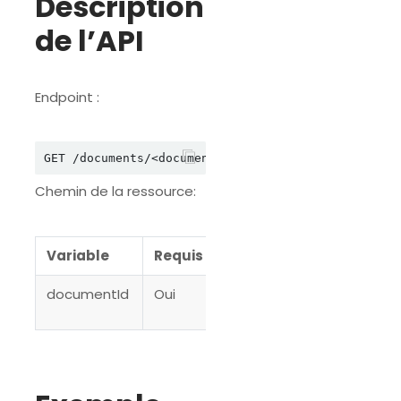
Description
de l’API
Endpoint :
Chemin de la ressource:
Variable
Requis
Description
documentId
Oui
L’ID du
document