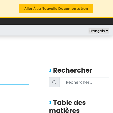
Aller À La Nouvelle Documentation
FREE TRIAL
COMPANY
Rechercher
Table des
matières