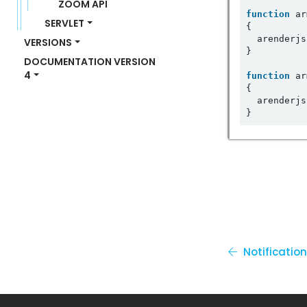
ZOOM API
function
 ar
SERVLET
{

  arenderjs
VERSIONS
}

DOCUMENTATION VERSION 
4
function
 ar
{

  arenderjs
Notificatio