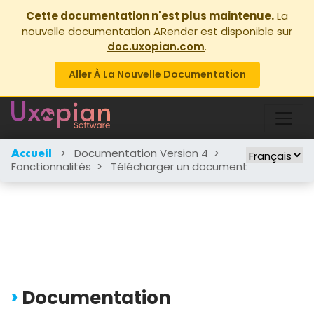
Cette documentation n'est plus maintenue.
La
nouvelle documentation ARender est disponible sur
doc.uxopian.com
.
Aller À La Nouvelle Documentation
>
Documentation Version 4
>
Accueil
Fonctionnalités
>
Télécharger un document
Documentation