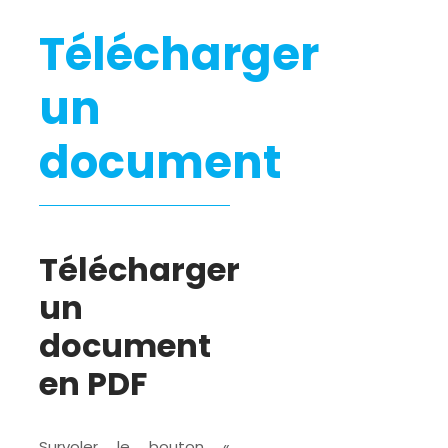
Télécharger
un
document
Télécharger
un
document
en PDF
Survoler le bouton «