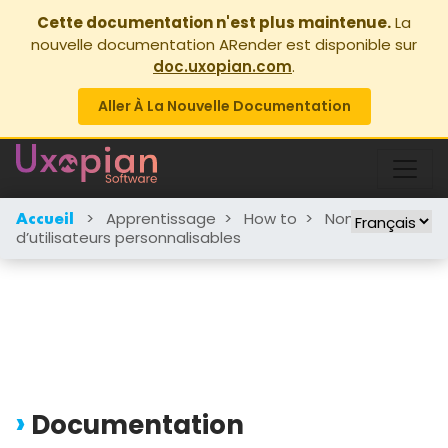
Cette documentation n'est plus maintenue.
La
nouvelle documentation ARender est disponible sur
doc.uxopian.com
.
Aller À La Nouvelle Documentation
>
Apprentissage
>
How to
>
Noms
Accueil
d’utilisateurs personnalisables
Documentation