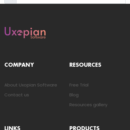
COMPANY
RESOURCES
About Uxopian Software
Free Trial
Contact us
Blog
Resources gallery
LINKS
PRODUCTS