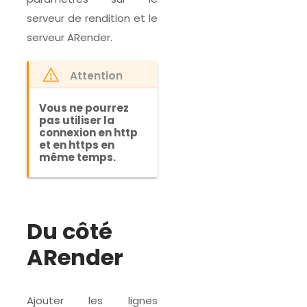
serveur de rendition et le
serveur ARender.
Attention
Vous ne pourrez
pas utiliser la
connexion en http
et en https en
même temps.
Du côté
ARender
Ajouter les lignes