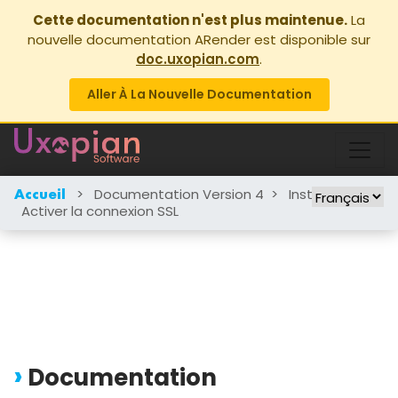
Cette documentation n'est plus maintenue.
La
nouvelle documentation ARender est disponible sur
doc.uxopian.com
.
Aller À La Nouvelle Documentation
>
Documentation Version 4
>
Instructions
>
Accueil
Activer la connexion SSL
Documentation