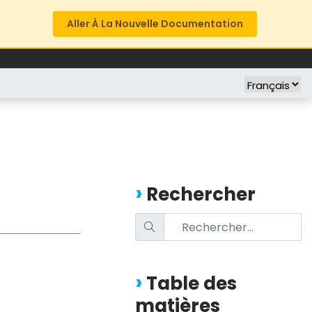
Aller À La Nouvelle Documentation
FREE TRIAL
COMPANY
Rechercher
Table des
matières