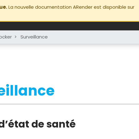
ue.
La nouvelle documentation ARender est disponible sur
ocker
>
Surveillance
eillance
d’état de santé