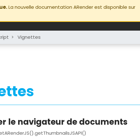
ue.
La nouvelle documentation ARender est disponible sur
ript
>
Vignettes
ettes
r le navigateur de documents
getARenderJS().getThumbnailsJSAPI()