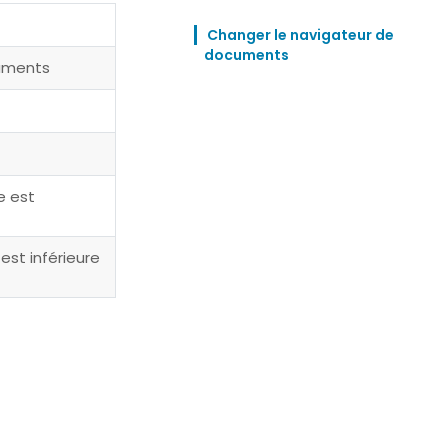
Changer le navigateur de 
documents
cuments
e est
 est inférieure