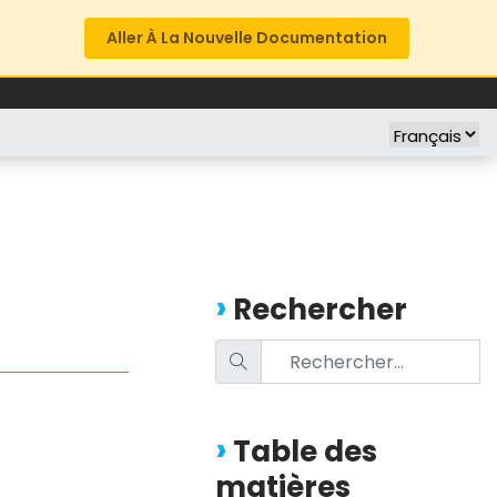
Aller À La Nouvelle Documentation
FREE TRIAL
COMPANY
Rechercher
Table des
matières