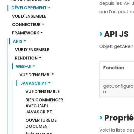
depuis les API J
DÉVELOPPEMENT
que l’on peut r
VUE D'ENSEMBLE
CONNECTEUR
API JS
FRAMEWORK
APIS
Objet: getARen
VUE D'ENSEMBLE
RENDITION
WEB-UI
Fonction
VUE D'ENSEMBLE
JAVASCRIPT
getConfigura
n
VUE D'ENSEMBLE
BIEN COMMENCER 
AVEC L'API 
JAVASCRIPT
Proprié
OUVERTURE DE 
DOCUMENT
Voici la liste d