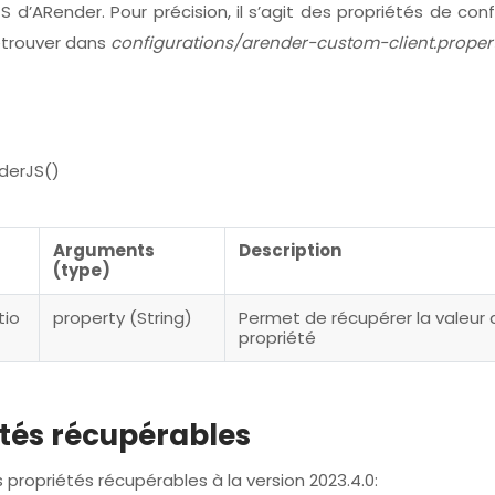
S d’ARender. Pour précision, il s’agit des propriétés de conf
etrouver dans
configurations/arender-custom-client.proper
derJS()
Arguments
Description
(type)
tio
property (String)
Permet de récupérer la valeur 
propriété
tés récupérables
es propriétés récupérables à la version 2023.4.0: