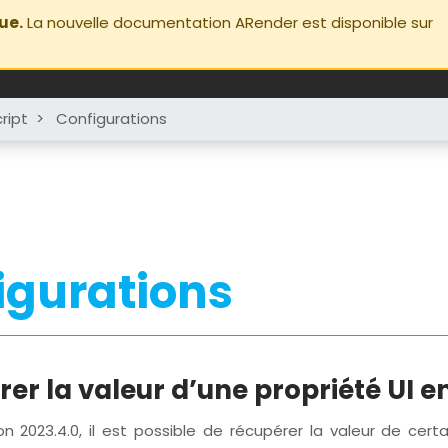
ue.
La nouvelle documentation ARender est disponible sur
ript
>
Configurations
igurations
er la valeur d’une propriété UI e
on 2023.4.0, il est possible de récupérer la valeur de cert