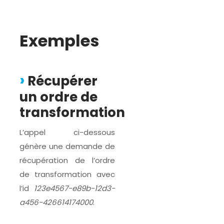
Exemples
Récupérer
un ordre de
transformation
L’appel ci-dessous
génère une demande de
récupération de l’ordre
de transformation avec
l’id
123e4567-e89b-12d3-
a456-426614174000
.