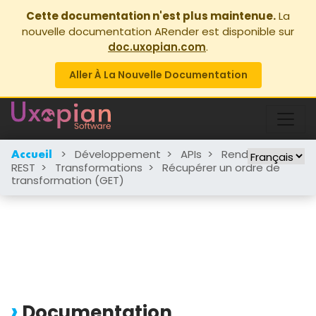
Cette documentation n'est plus maintenue.
La
nouvelle documentation ARender est disponible sur
doc.uxopian.com
.
Aller À La Nouvelle Documentation
>
Développement
>
APIs
>
Rendition
>
Accueil
REST
>
Transformations
>
Récupérer un ordre de
transformation (GET)
Documentation