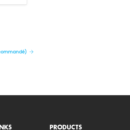
recommandé)
INKS
PRODUCTS