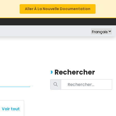
Aller À La Nouvelle Documentation
FREE TRIAL
COMPANY
Rechercher
Voir tout