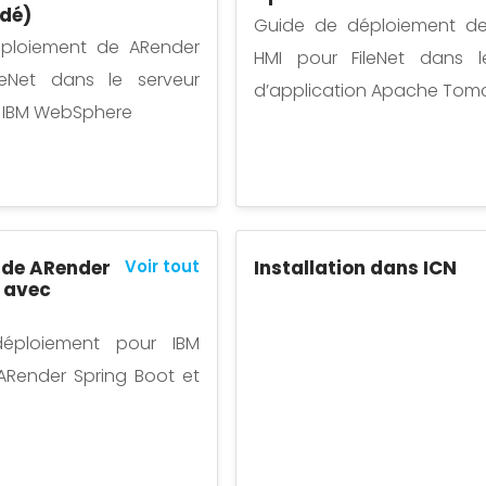
dé)
Guide de déploiement d
ploiement de ARender
HMI pour FileNet dans l
leNet dans le serveur
d’application Apache Tom
n IBM WebSphere
n de ARender
Voir tout
Installation dans ICN
 avec
éploiement pour IBM
 ARender Spring Boot et