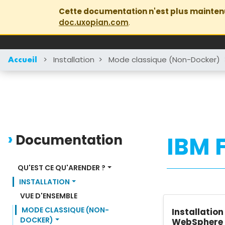
Cette documentation n'est plus mainten
doc.uxopian.com
.
>
Installation
>
Mode classique (Non-Docker)
Accueil
Documentation
IBM 
QU'EST CE QU'ARENDER ?
INSTALLATION
VUE D'ENSEMBLE
MODE CLASSIQUE (NON-
Installatio
DOCKER)
WebSphere