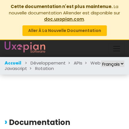
Cette documentation n'est plus maintenue.
La
nouvelle documentation ARender est disponible sur
doc.uxopian.com
.
Aller À La Nouvelle Documentation
>
Développement
>
APIs
>
Web-UI
>
Accueil
Javascript
>
Rotation
Documentation