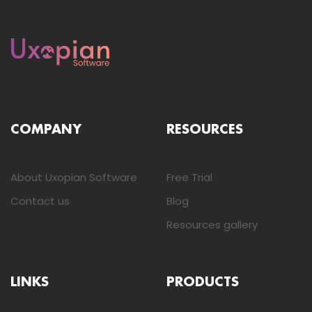
COMPANY
RESOURCES
About Uxopian Software
Free Trial
Contact us
Blog
Resources gallery
LINKS
PRODUCTS