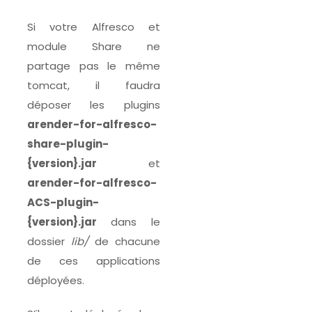
Si votre Alfresco et
module Share ne
partage pas le même
tomcat, il faudra
déposer les plugins
arender-for-alfresco-
share-plugin-
{version}.jar
et
arender-for-alfresco-
ACS-plugin-
{version}.jar
dans le
dossier
lib/
de chacune
de ces applications
déployées.