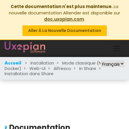
Cette documentation n'est plus maintenue.
La
nouvelle documentation ARender est disponible sur
doc.uxopian.com
.
Aller À La Nouvelle Documentation
>
Installation
>
Mode classique (Non-
Accueil
Docker)
>
Web-UI
>
Alfresco
>
In Share
>
Installation dans Share
Documentation