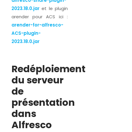
alfresco-share-plugin-
2023.18.0.jar
et le plugin
arender pour ACS ici :
arender-for-alfresco-
ACS-plugin-
2023.18.0.jar
Redéploiement
du serveur
de
présentation
dans
Alfresco