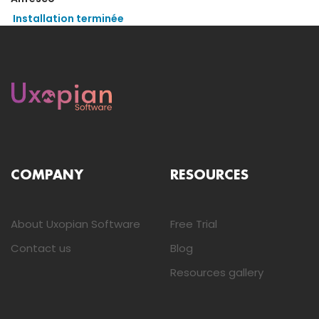
Installation terminée
COMPANY
RESOURCES
About Uxopian Software
Free Trial
Contact us
Blog
Resources gallery