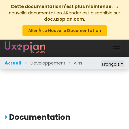
Cette documentation n'est plus maintenue.
La
nouvelle documentation ARender est disponible sur
doc.uxopian.com
.
Aller À La Nouvelle Documentation
>
Développement
>
APIs
Accueil
Documentation