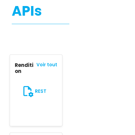
APIs
Renditi
Voir tout
on
REST