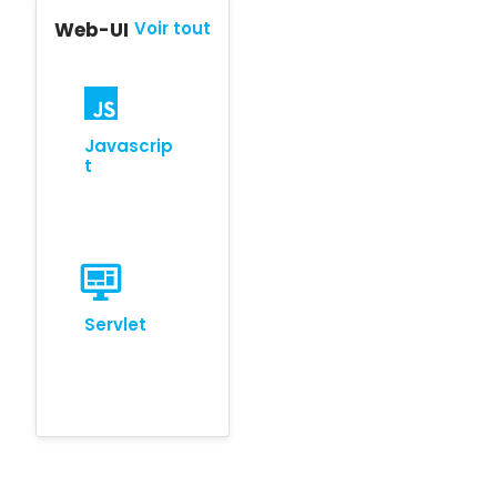
Web-UI
Voir tout
Javascrip
t
Servlet